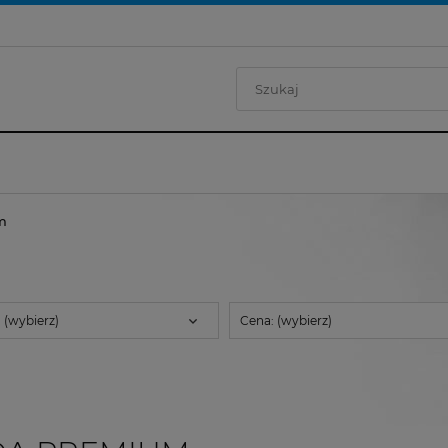
m
 (wybierz)
Cena: (wybierz)