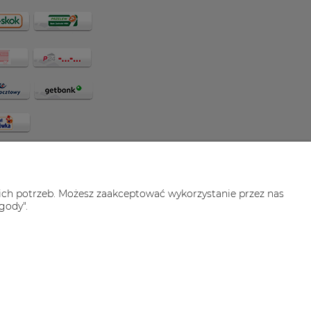
ich potrzeb. Możesz zaakceptować wykorzystanie przez nas
gody".
u wyłącznie w celach informacyjnych.