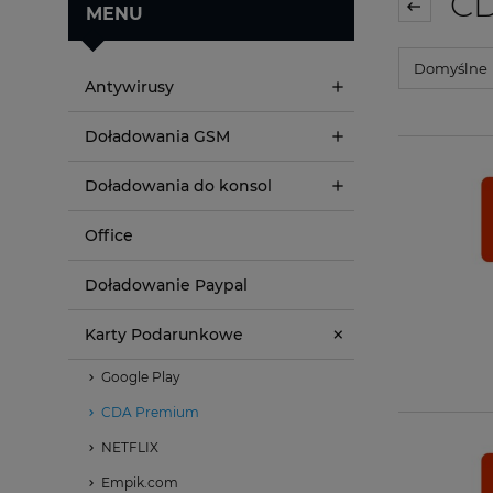
CD
MENU
Antywirusy
Doładowania GSM
Doładowania do konsol
Office
Doładowanie Paypal
Karty Podarunkowe
Google Play
CDA Premium
NETFLIX
Empik.com