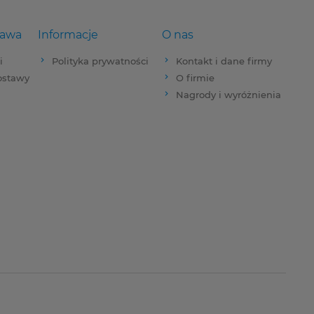
tawa
Informacje
O nas
i
Polityka prywatności
Kontakt i dane firmy
dostawy
O firmie
Nagrody i wyróżnienia