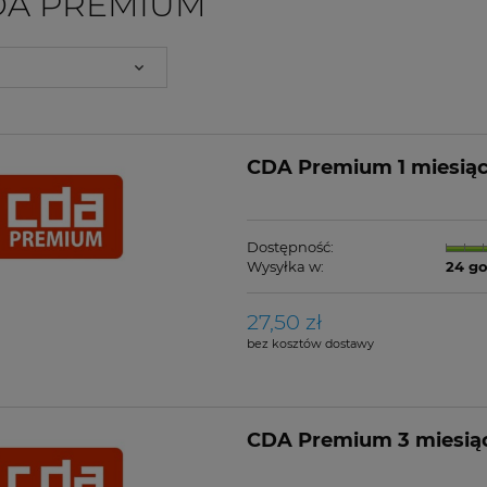
A PREMIUM
CDA Premium 1 miesią
Dostępność:
Wysyłka w:
24 g
27,50 zł
bez kosztów dostawy
CDA Premium 3 miesią