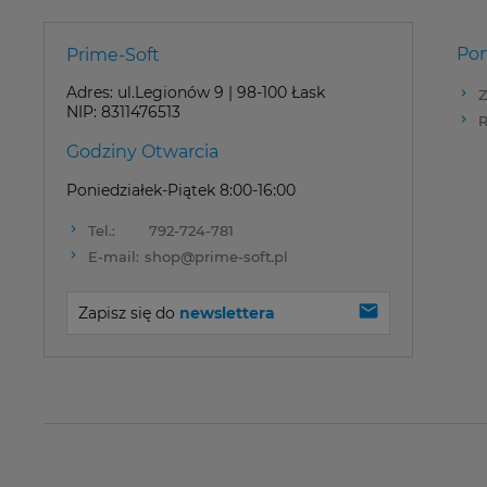
Po
Prime-Soft
Adres: ul.Legionów 9 | 98-100 Łask
Z
NIP: 8311476513
R
Godziny Otwarcia
Poniedziałek-Piątek 8:00-16:00
Tel.:
792-724-781
E-mail:
shop@prime-soft.pl
Zapisz się do 
newslettera